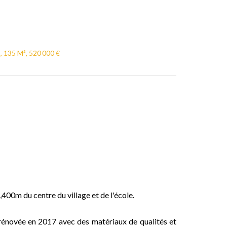
, 135 M², 520 000 €
00m du centre du village et de l'école.
rénovée en 2017 avec des matériaux de qualités et