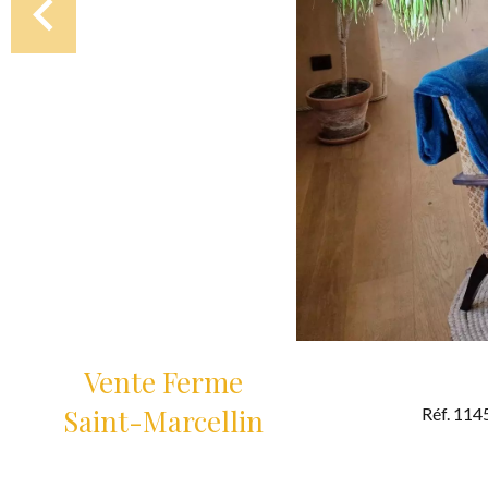
Vente Ferme
Saint-Marcellin
Réf. 114