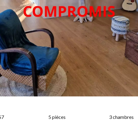
57
5 pièces
3 chambres