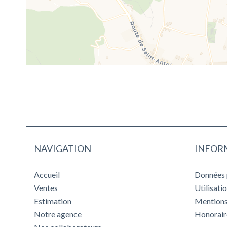
NAVIGATION
INFOR
Accueil
Données 
Ventes
Utilisati
Estimation
Mentions
Notre agence
Honorair