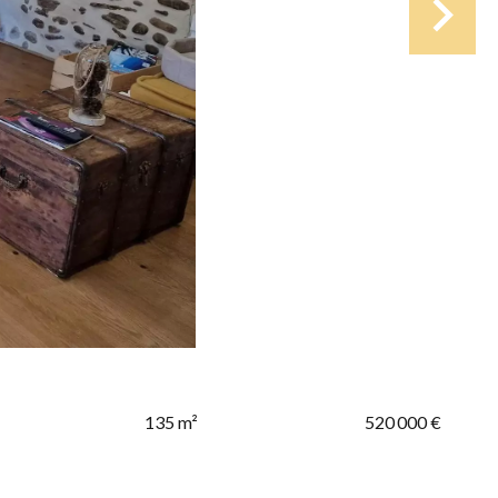
135 m²
520 000 €