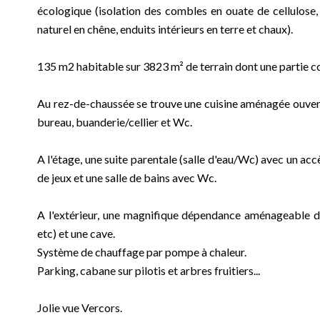
écologique (isolation des combles en ouate de cellulose,
naturel en chêne, enduits intérieurs en terre et chaux).
135 m2 habitable sur 3823 m² de terrain dont une partie c
Au rez-de-chaussée se trouve une cuisine aménagée ouvert
bureau, buanderie/cellier et Wc.
A l'étage, une suite parentale (salle d'eau/Wc) avec un acc
de jeux et une salle de bains avec Wc.
A l'extérieur, une magnifique dépendance aménageable de
etc) et une cave.
Système de chauffage par pompe à chaleur.
Parking, cabane sur pilotis et arbres fruitiers...
Jolie vue Vercors.