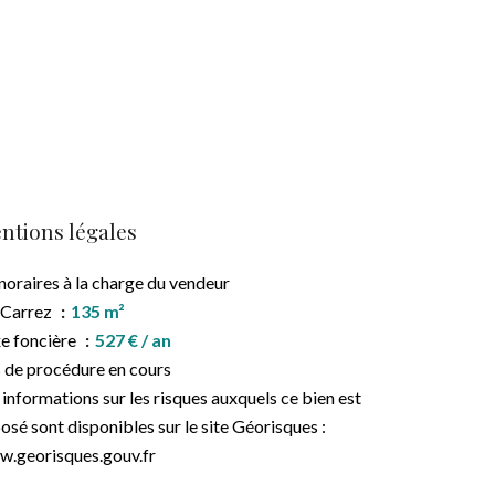
ntions légales
oraires à la charge du vendeur
 Carrez
135 m²
e foncière
527 € / an
 de procédure en cours
 informations sur les risques auxquels ce bien est
osé sont disponibles sur le site Géorisques :
.georisques.gouv.fr