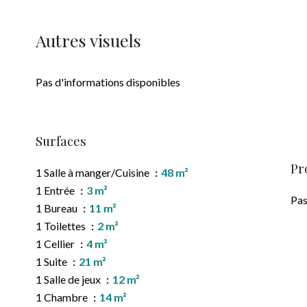
Autres visuels
Pas d'informations disponibles
Surfaces
Pr
1 Salle à manger/Cuisine
48 m²
1 Entrée
3 m²
Pas
1 Bureau
11 m²
1 Toilettes
2 m²
1 Cellier
4 m²
1 Suite
21 m²
1 Salle de jeux
12 m²
1 Chambre
14 m²