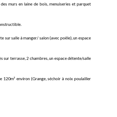
 des murs en laine de bois, menuiseries et parquet
onstructible.
e sur salle à manger/ salon (avec poêle), un espace
ès sur terrasse, 2 chambres, un espace détente/salle
 120m² environ (Grange, séchoir à noix poulailler