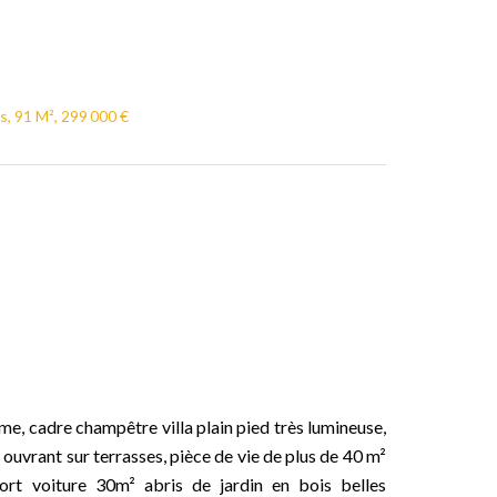
s, 91 M², 299 000 €
lme, cadre champêtre villa plain pied très lumineuse,
ouvrant sur terrasses, pièce de vie de plus de 40 m²
port voiture 30m² abris de jardin en bois belles