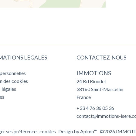
MATIONS LÉGALES
CONTACTEZ-NOUS
IMMOTIONS
personnelles
on des cookies
24 Bd Riondel
 légales
38160
Saint-Marcellin
es
France
+33 4 76 36 05 36
contact@immotions-isere.
er ses préférences cookies
Design by
Apimo™
©2026 IMMOT