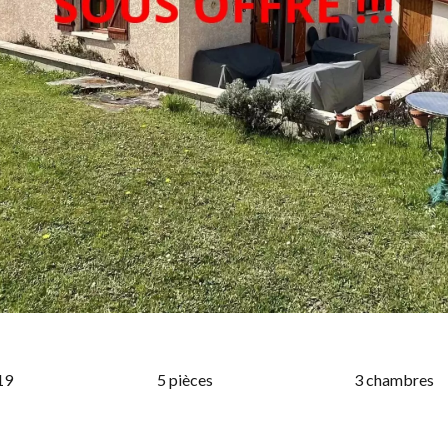
19
5 pièces
3 chambres