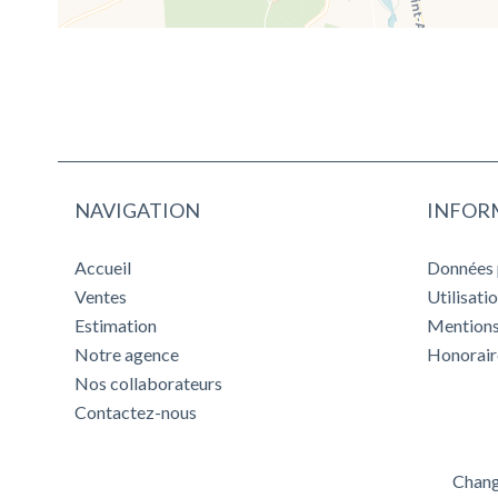
NAVIGATION
INFOR
Accueil
Données 
Ventes
Utilisati
Estimation
Mentions
Notre agence
Honorair
Nos collaborateurs
Contactez-nous
Chang