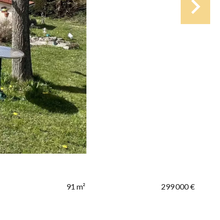
91 m²
299 000 €