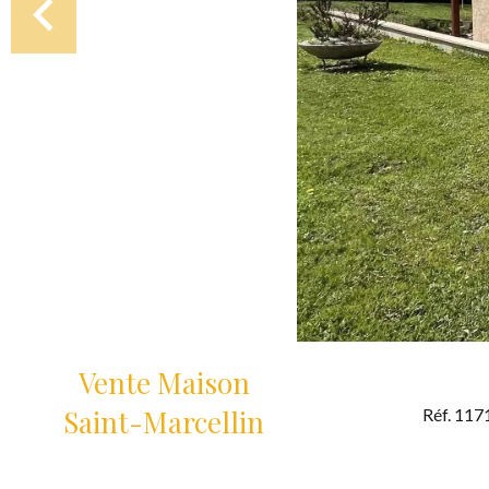
Vente Maison
Saint-Marcellin
Réf. 117