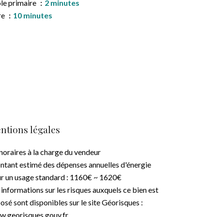
le primaire
2 minutes
re
10 minutes
ntions légales
oraires à la charge du vendeur
tant estimé des dépenses annuelles d'énergie
r un usage standard : 1160€ ~ 1620€
 informations sur les risques auxquels ce bien est
osé sont disponibles sur le site Géorisques :
.georisques.gouv.fr