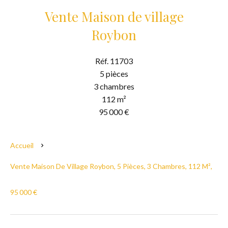
Vente Maison de village
Roybon
Réf. 11703
5 pièces
3 chambres
112 m²
95 000 €
Accueil
Vente Maison De Village Roybon, 5 Pièces, 3 Chambres, 112 M²,
95 000 €