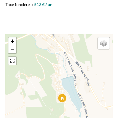
Taxe foncière
513 € / an
+
−