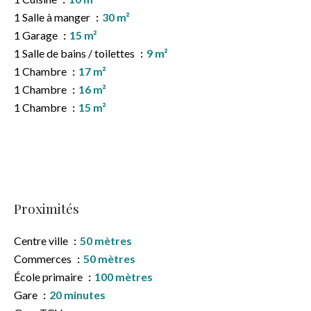
1 Salle à manger
30 m²
1 Garage
15 m²
1 Salle de bains / toilettes
9 m²
1 Chambre
17 m²
1 Chambre
16 m²
1 Chambre
15 m²
Proximités
Centre ville
50 mètres
Commerces
50 mètres
École primaire
100 mètres
Gare
20 minutes