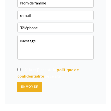
J’ai lu et j'accepte la
politique de
confidentialité
de ce site
ENVOYER