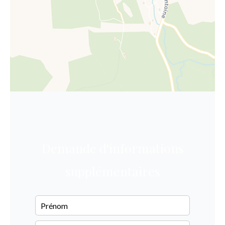
Demande d'informations
supplémentaires