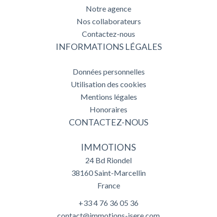
Notre agence
Nos collaborateurs
Contactez-nous
INFORMATIONS LÉGALES
Données personnelles
Utilisation des cookies
Mentions légales
Honoraires
CONTACTEZ-NOUS
IMMOTIONS
24 Bd Riondel
38160
Saint-Marcellin
France
+33 4 76 36 05 36
contact@immotions-isere.com