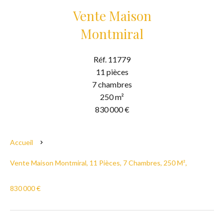
Vente Maison
Montmiral
Réf. 11779
11 pièces
7 chambres
250 m²
830 000 €
Accueil
Vente Maison Montmiral, 11 Pièces, 7 Chambres, 250 M²,
830 000 €