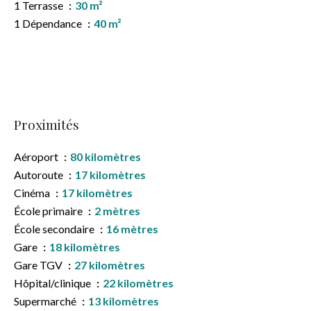
1 Terrasse
30 m²
1 Dépendance
40 m²
Proximités
Aéroport
80 kilomètres
Autoroute
17 kilomètres
Cinéma
17 kilomètres
École primaire
2 mètres
École secondaire
16 mètres
Gare
18 kilomètres
Gare TGV
27 kilomètres
Hôpital/clinique
22 kilomètres
Supermarché
13 kilomètres