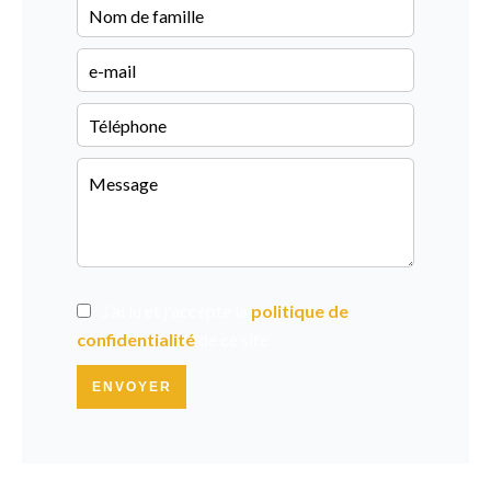
J’ai lu et j'accepte la
politique de
confidentialité
de ce site
ENVOYER