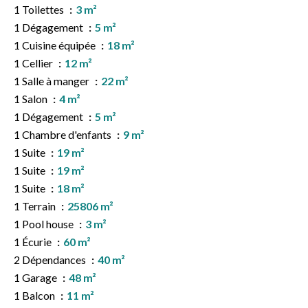
1 Toilettes
3 m²
1 Dégagement
5 m²
1 Cuisine équipée
18 m²
1 Cellier
12 m²
1 Salle à manger
22 m²
1 Salon
4 m²
1 Dégagement
5 m²
1 Chambre d'enfants
9 m²
1 Suite
19 m²
1 Suite
19 m²
1 Suite
18 m²
1 Terrain
25806 m²
1 Pool house
3 m²
1 Écurie
60 m²
2 Dépendances
40 m²
1 Garage
48 m²
1 Balcon
11 m²