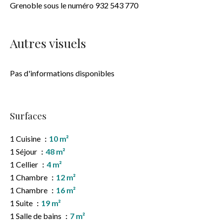
Grenoble sous le numéro 932 543 770
Autres visuels
Pas d'informations disponibles
Surfaces
1 Cuisine
10 m²
1 Séjour
48 m²
1 Cellier
4 m²
1 Chambre
12 m²
1 Chambre
16 m²
1 Suite
19 m²
1 Salle de bains
7 m²