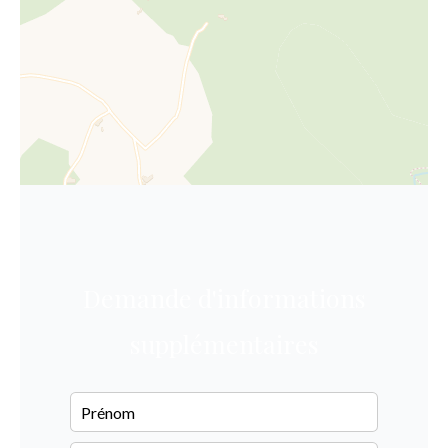
Demande d'informations
supplémentaires