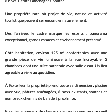
6 boxs. Pâtures aménagées. Source.
Une propriété rare où projet de vie, nature et activité
touristique peuvent se rencontrer naturellement.
Dès l’arrivée, le cadre marque les esprits : panorama
exceptionnel, grands espaces et environnement préservé.
Côté habitation, environ 125 m² confortables avec une
grande pièce de vie lumineuse à la vue incroyable, 3
chambres dont une suite parentale avec salle d’eau. Un lieu
agréable à vivre au quotidien.
À l’extérieur, la propriété prend toute sa dimension : piscine
avec vue, pâtures aménagées, 6 boxs existants, sources et
nombreux chemins de balade à proximité.
Pour les amoureux de chevaux, de randonnées ou d’accueil