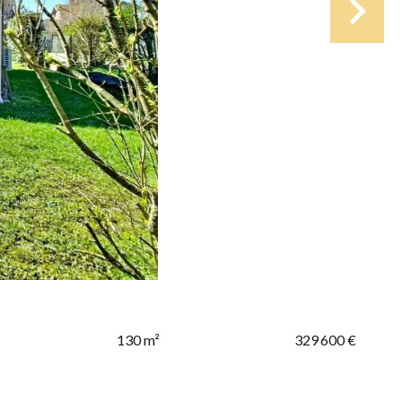
130 m²
329 600 €