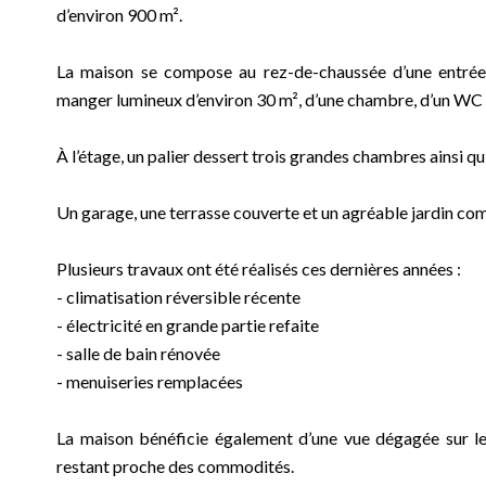
d’environ 900 m².
La maison se compose au rez-de-chaussée d’une entrée, 
manger lumineux d’environ 30 m², d’une chambre, d’un WC ai
À l’étage, un palier dessert trois grandes chambres ainsi 
Un garage, une terrasse couverte et un agréable jardin com
Plusieurs travaux ont été réalisés ces dernières années :
- climatisation réversible récente
- électricité en grande partie refaite
- salle de bain rénovée
- menuiseries remplacées
La maison bénéficie également d’une vue dégagée sur le 
restant proche des commodités.