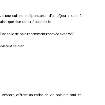
d’une cuisine indépendante, d’un séjour / salle à
nsi que d’un cellier / buanderie.
qu’une salle de bain récemment rénovée avec WC.
plètent ce bien.
Vercors, offrant un cadre de vie paisible tout en