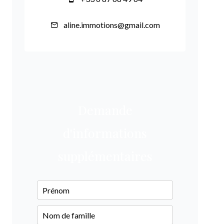
aline.immotions@gmail.com
Demande
d'informations
supplémentaires