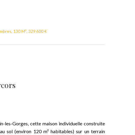
mbres, 130 M², 329 600 €
rcors
-les-Gorges, cette maison individuelle construite
u sol (environ 120 m² habitables) sur un terrain