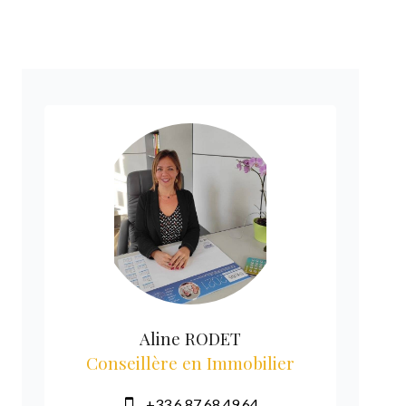
Aline RODET
Conseillère en Immobilier
+33 6 87 68 49 64