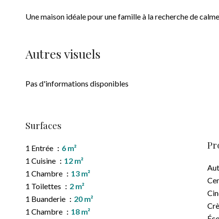
Une maison idéale pour une famille à la recherche de calme
Autres visuels
Pas d'informations disponibles
Surfaces
Pr
1 Entrée
6 m²
1 Cuisine
12 m²
Aut
1 Chambre
13 m²
Cen
1 Toilettes
2 m²
Ci
1 Buanderie
20 m²
Cr
1 Chambre
18 m²
Éco