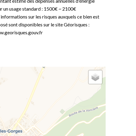
tant estimé des dépenses annuelles d'énergie
r un usage standard : 1500€ ~ 2100€
 informations sur les risques auxquels ce bien est
osé sont disponibles sur le site Géorisques :
.georisques.gouv.fr