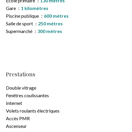
École primaire
130 mètres
Gare
1 kilomètres
Piscine publique
600 mètres
Salle de sport
250 mètres
Supermarché
300 mètres
Prestations
Double vitrage
Fenêtres coulissantes
Internet
Volets roulants électriques
Accès PMR
Ascenseur