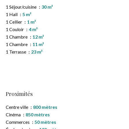
1 Séjour/cuisine
30 m²
1 Hall
5 m²
1 Cellier
1 m²
1 Couloir
4 m²
1 Chambre
12 m²
1 Chambre
11 m²
1 Terrasse
23 m²
Proximités
Centre ville
800 mètres
Cinéma
850 mètres
Commerces
50 mètres