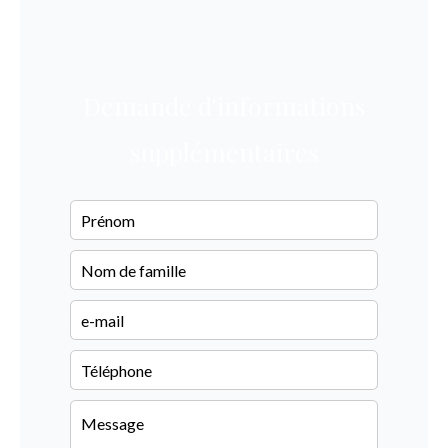
Demande d'informations
supplémentaires