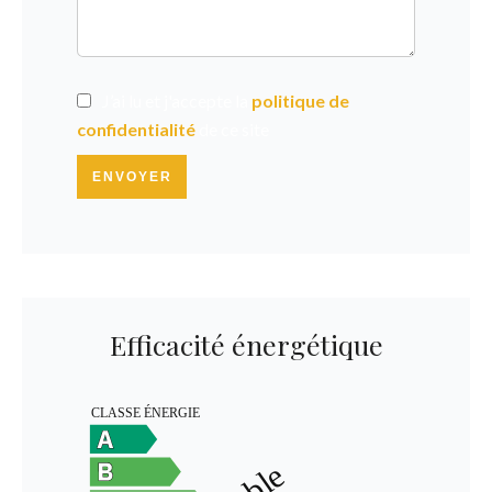
J’ai lu et j'accepte la
politique de
confidentialité
de ce site
ENVOYER
Efficacité énergétique