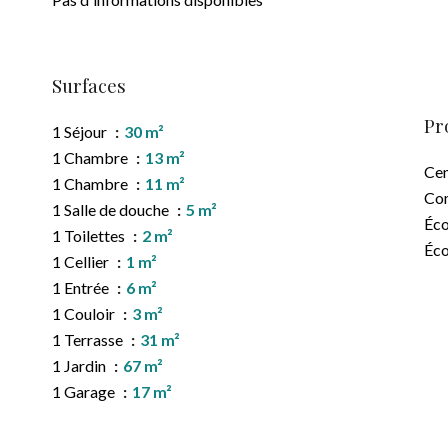
Surfaces
Pr
1 Séjour
30 m²
1 Chambre
13 m²
Cen
1 Chambre
11 m²
Co
1 Salle de douche
5 m²
Éco
1 Toilettes
2 m²
Éco
1 Cellier
1 m²
1 Entrée
6 m²
1 Couloir
3 m²
1 Terrasse
31 m²
1 Jardin
67 m²
1 Garage
17 m²