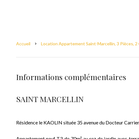
Accueil
Location Appartement Saint-Marcellin, 3 Pièces, 2
Informations complémentaires
SAINT MARCELLIN
Résidence le KAOLIN située 35 avenue du Docteur Carrier
Appartement neuf T3 de 70m² au rez de jardin avec terras