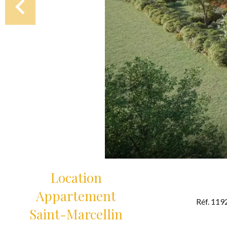
Location
Appartement
Réf. 119
Saint-Marcellin