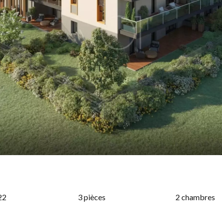
22
3 pièces
2 chambres