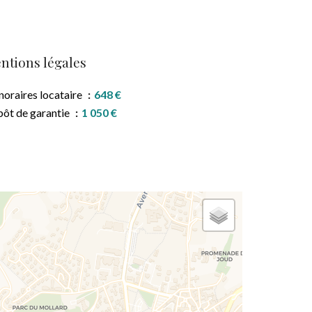
ntions légales
oraires locataire
648 €
ôt de garantie
1 050 €