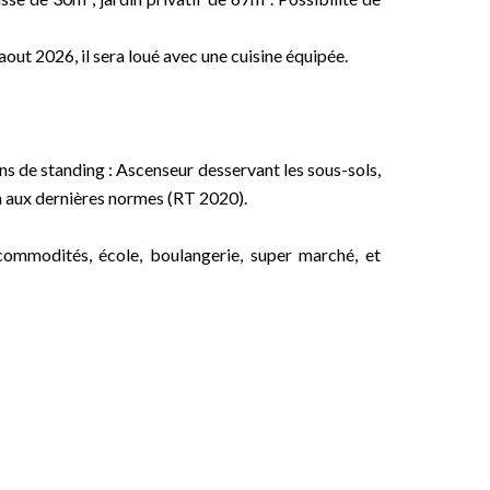
aout 2026, il sera loué avec une cuisine équipée.
s de standing : Ascenseur desservant les sous-sols,
on aux dernières normes (RT 2020).
commodités, école, boulangerie, super marché, et