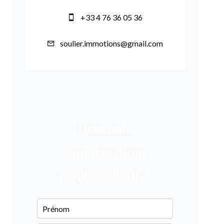
+33 4 76 36 05 36
soulier.immotions@gmail.com
Demande
d'informations
supplémentaires