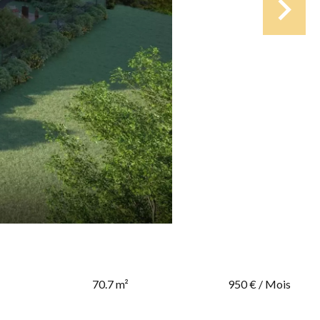
70.7 m²
950 € / Mois