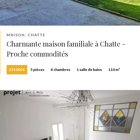
MAISON, CHATTE
Charmante maison familiale à Chatte -
Proche commodités
235 000 €
5 pièces
4 chambres
1 salle de bains
110 m²