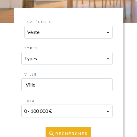
CATÉGORIE
Vente
TYPES
Types
VILLE
Ville
PRIX
0 - 100 000 €
RECHERCHER