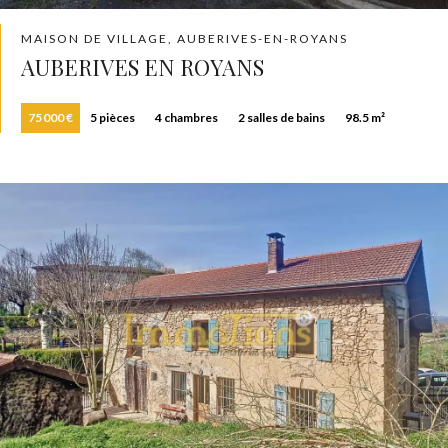
MAISON DE VILLAGE, AUBERIVES-EN-ROYANS
AUBERIVES EN ROYANS
75 000 €
5 pièces
4 chambres
2 salles de bains
98.5 m²