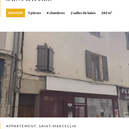
484 000 €
5 pièces
4 chambres
2 salles de bains
243 m²
APPARTEMENT, SAINT-MARCELLIN