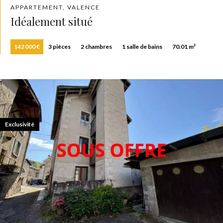
APPARTEMENT, VALENCE
Idéalement situé
142 000 €
3 pièces
2 chambres
1 salle de bains
70.01 m²
Exclusivité