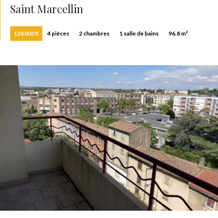
Saint Marcellin
128 000 €
4 pièces
2 chambres
1 salle de bains
96.8 m²