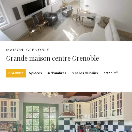
MAISON, GRENOBLE
Grande maison centre Grenoble
334 000 €
6 pièces
4 chambres
2 salles de bains
197.1 m²