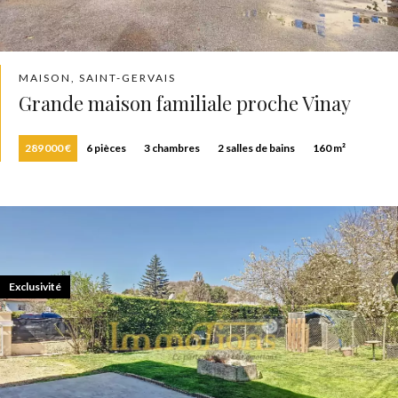
MAISON, SAINT-GERVAIS
Grande maison familiale proche Vinay
289 000 €
6 pièces
3 chambres
2 salles de bains
160 m²
Exclusivité