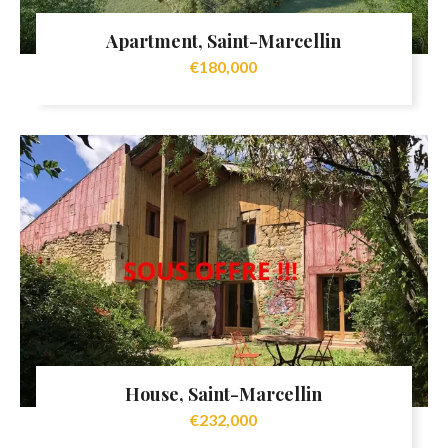
Apartment, Saint-Marcellin
€180,000
House, Saint-Marcellin
€232,000