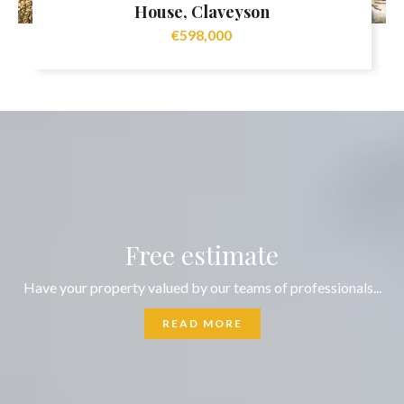
House, Claveyson
€598,000
Free estimate
Have your property valued by our teams of professionals...
READ MORE