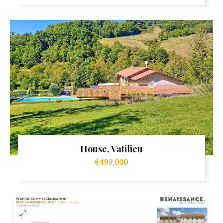
House, Vatilieu
€499,000