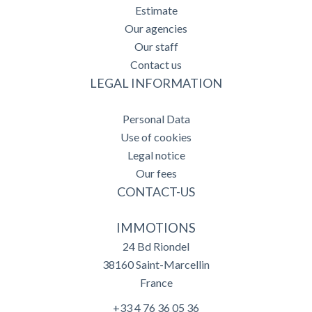
Estimate
Our agencies
Our staff
Contact us
LEGAL INFORMATION
Personal Data
Use of cookies
Legal notice
Our fees
CONTACT-US
IMMOTIONS
24 Bd Riondel
38160
Saint-Marcellin
France
+33 4 76 36 05 36