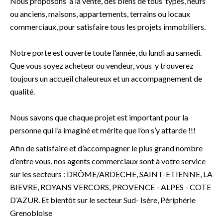
Nous proposons à la vente, des biens de tous types, neufs
ou anciens, maisons, appartements, terrains ou locaux
commerciaux, pour satisfaire tous les projets immobiliers.
Notre porte est ouverte toute l’année, du lundi au samedi.
Que vous soyez acheteur ou vendeur, vous y trouverez
toujours un accueil chaleureux et un accompagnement de
qualité.
Nous savons que chaque projet est important pour la
personne qui l’a imaginé et mérite que l’on s’y attarde !!!
Afin de satisfaire et d’accompagner le plus grand nombre
d’entre vous, nos agents commerciaux sont à votre service
sur les secteurs : DRÔME/ARDECHE, SAINT-ETIENNE, LA
BIEVRE, ROYANS VERCORS, PROVENCE - ALPES - COTE
D’AZUR. Et bientôt sur le secteur Sud- Isère, Périphérie
Grenobloise