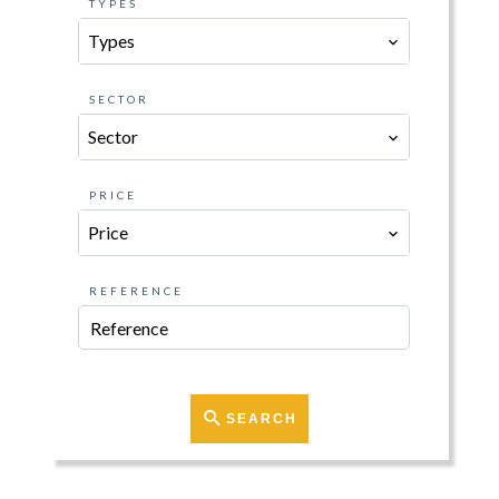
TYPES
Types
SECTOR
Sector
PRICE
Price
REFERENCE
SEARCH