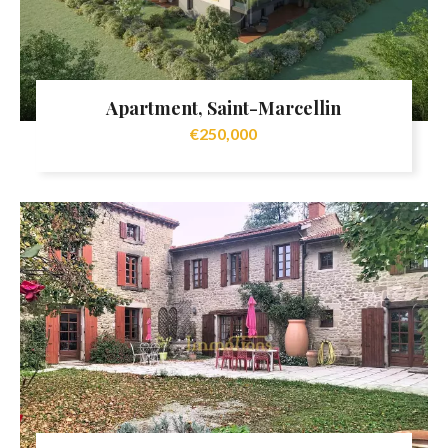
Apartment, Saint-Marcellin
€250,000