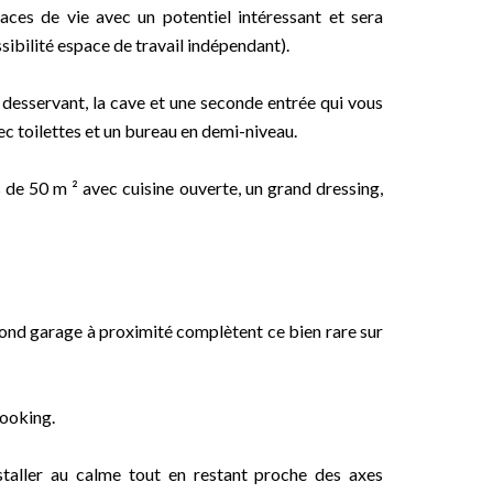
aces de vie avec un potentiel intéressant et sera
ssibilité espace de travail indépendant).
 desservant, la cave et une seconde entrée qui vous
ec toilettes et un bureau en demi-niveau.
 de 50 m ² avec cuisine ouverte, un grand dressing,
cond garage à proximité complètent ce bien rare sur
looking.
nstaller au calme tout en restant proche des axes