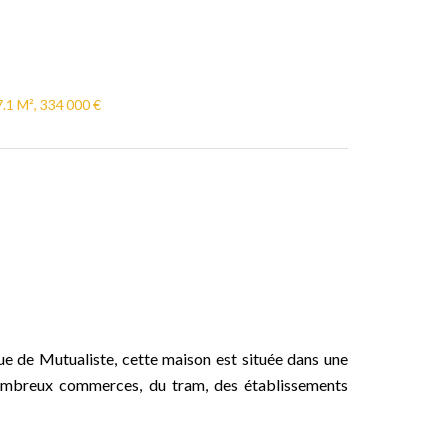
.1 M², 334 000 €
e de Mutualiste, cette maison est située dans une
nombreux commerces, du tram, des établissements