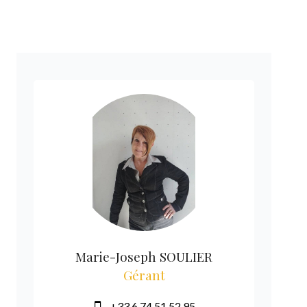
Marie-Joseph SOULIER
Gérant
+33 6 74 51 52 95