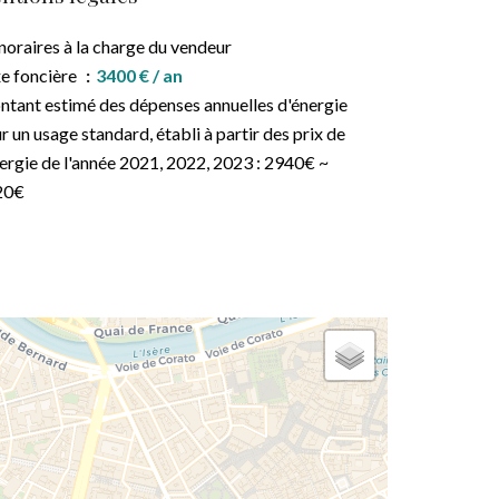
oraires à la charge du vendeur
e foncière
3400 € / an
tant estimé des dépenses annuelles d'énergie
r un usage standard, établi à partir des prix de
nergie de l'année 2021, 2022, 2023 : 2940€ ~
20€