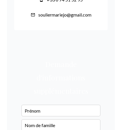
souliermariejo@gmail.com
Demande
d'informations
supplémentaires