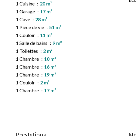
1 Cuisine
20 m²
1 Garage
17 m²
1 Cave
28 m²
1 Pièce de vie
51 m²
1 Couloir
11 m²
1 Salle de bains
9 m²
1 Toilettes
2 m²
1 Chambre
10 m²
1 Chambre
16 m²
1 Chambre
19 m²
1 Couloir
2 m²
1 Chambre
17 m²
Prestations
Me