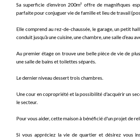
Sa superficie d’environ 200m² offre de magnifiques esp
parfaite pour conjuguer vie de famille et lieu de travail (po
Elle comprend au rez-de-chaussée, le garage, un petit hall
conduit jusqu’à une cuisine, une chambre, une salle d’eau av
Au premier étage on trouve une belle pièce de vie de plus
une salle de bains et toilettes séparés.
Le dernier niveau dessert trois chambres.
Une cour en copropriété et la possibilité d'acquérir un se
le secteur.
Pour vous aider, cette maison à bénéficié d'un projet de re
Si vous appréciez la vie de quartier et désirez vous i